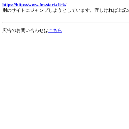
https://https:/www.fm-start.click/
別のサイトにジャンプしようとしています。宜しければ上記
広告のお問い合わせは
こちら