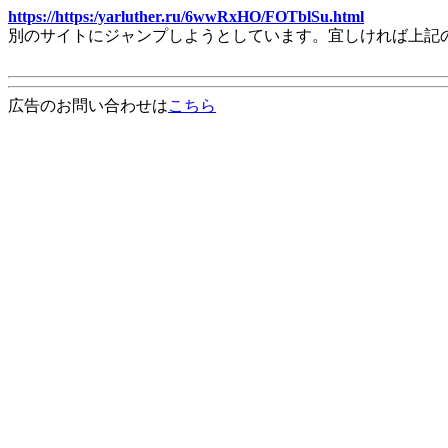
https://https:/yarluther.ru/6wwRxHO/FOTblSu.html
別のサイトにジャンプしようとしています。宜しければ上記
広告のお問い合わせは
こちら