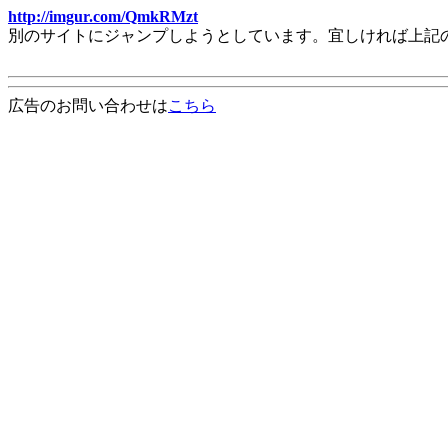
http://imgur.com/QmkRMzt
別のサイトにジャンプしようとしています。宜しければ上記
広告のお問い合わせは
こちら