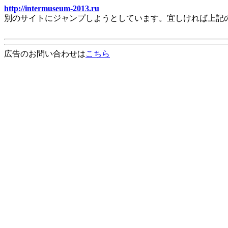
http://intermuseum-2013.ru
別のサイトにジャンプしようとしています。宜しければ上記
広告のお問い合わせは
こちら