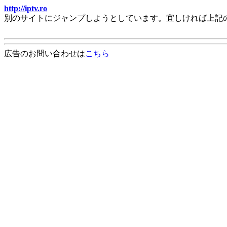
http://iptv.ro
別のサイトにジャンプしようとしています。宜しければ上記
広告のお問い合わせは
こちら