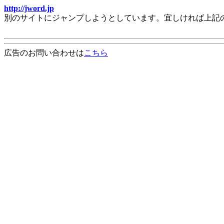
http://jword.jp
別のサイトにジャンプしようとしています。宜しければ上記
広告のお問い合わせは
こちら