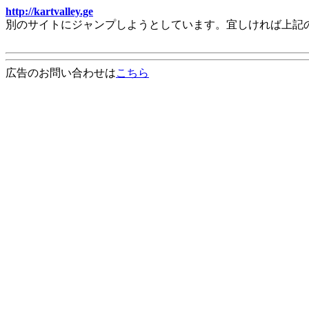
http://kartvalley.ge
別のサイトにジャンプしようとしています。宜しければ上記
広告のお問い合わせは
こちら