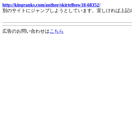
http://kingranks.com/author/skirtelbow18-68352/
別のサイトにジャンプしようとしています。宜しければ上記
広告のお問い合わせは
こちら