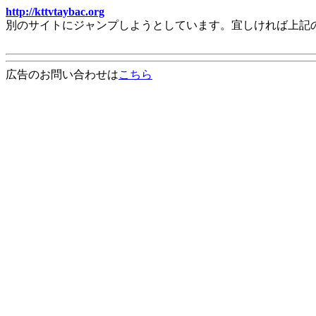
http://kttvtaybac.org
別のサイトにジャンプしようとしています。宜しければ上記
広告のお問い合わせは
こちら