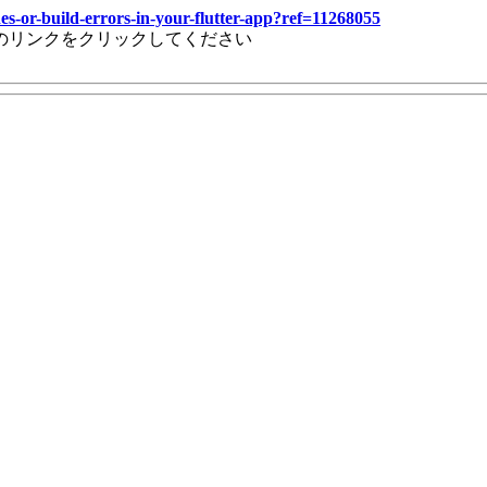
es-or-build-errors-in-your-flutter-app?ref=11268055
のリンクをクリックしてください