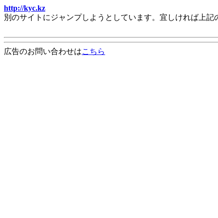
http://kyc.kz
別のサイトにジャンプしようとしています。宜しければ上記
広告のお問い合わせは
こちら