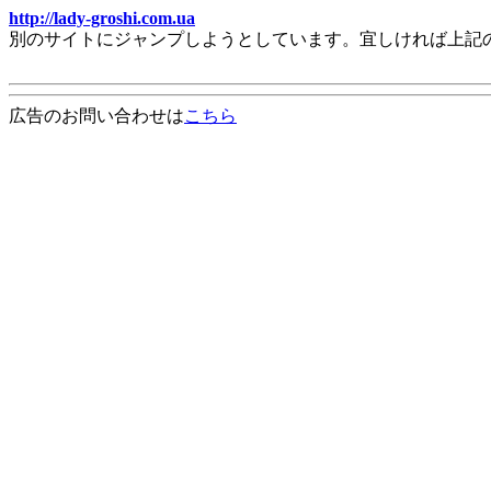
http://lady-groshi.com.ua
別のサイトにジャンプしようとしています。宜しければ上記
広告のお問い合わせは
こちら