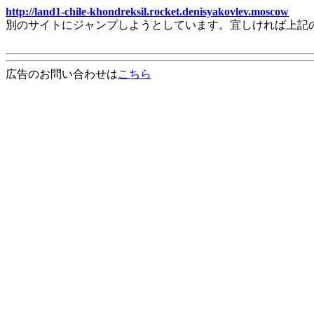
http://land1-chile-khondreksil.rocket.denisyakovlev.moscow
別のサイトにジャンプしようとしています。宜しければ上記
広告のお問い合わせは
こちら