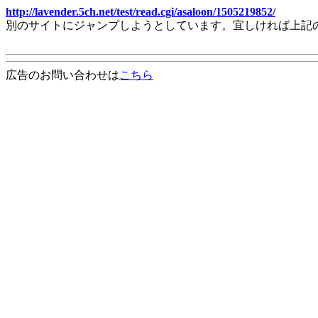
http://lavender.5ch.net/test/read.cgi/asaloon/1505219852/
別のサイトにジャンプしようとしています。宜しければ上記
広告のお問い合わせは
こちら