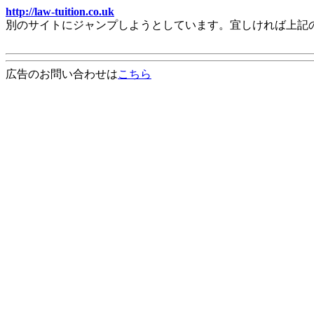
http://law-tuition.co.uk
別のサイトにジャンプしようとしています。宜しければ上記
広告のお問い合わせは
こちら