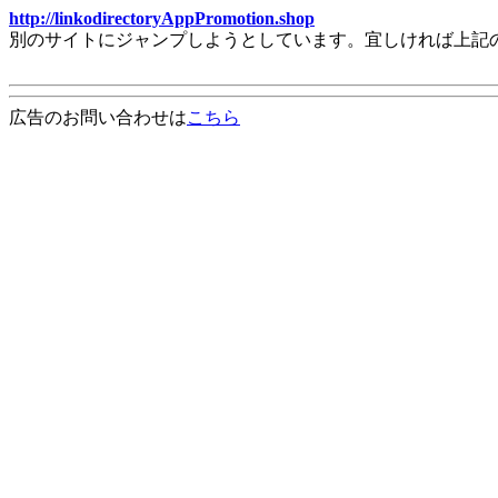
http://linkodirectoryAppPromotion.shop
別のサイトにジャンプしようとしています。宜しければ上記
広告のお問い合わせは
こちら