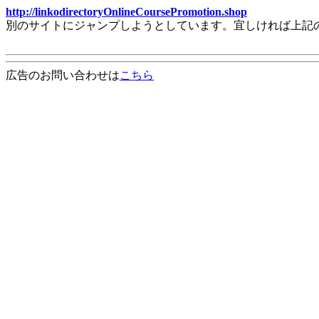
http://linkodirectoryOnlineCoursePromotion.shop
別のサイトにジャンプしようとしています。宜しければ上記
広告のお問い合わせは
こちら