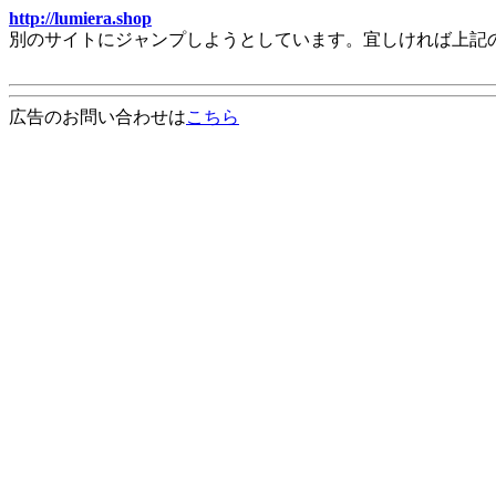
http://lumiera.shop
別のサイトにジャンプしようとしています。宜しければ上記
広告のお問い合わせは
こちら