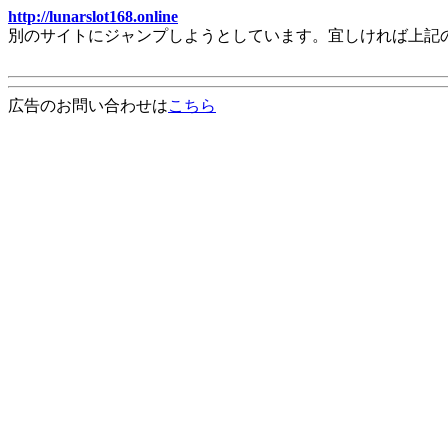
http://lunarslot168.online
別のサイトにジャンプしようとしています。宜しければ上記
広告のお問い合わせは
こちら