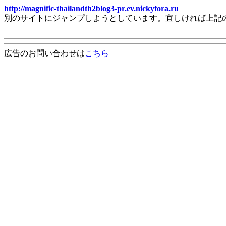
http://magnific-thailandth2blog3-pr.ev.nickyfora.ru
別のサイトにジャンプしようとしています。宜しければ上記
広告のお問い合わせは
こちら