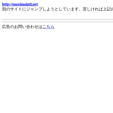
http://maximaintl.net
別のサイトにジャンプしようとしています。宜しければ上記
広告のお問い合わせは
こちら