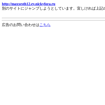
http://maxxesth12.ev.nickyfora.ru
別のサイトにジャンプしようとしています。宜しければ上記
広告のお問い合わせは
こちら