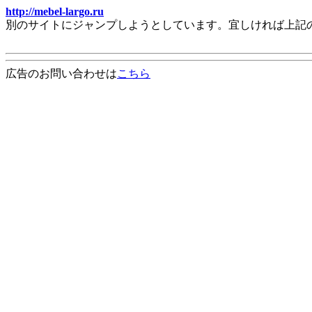
http://mebel-largo.ru
別のサイトにジャンプしようとしています。宜しければ上記
広告のお問い合わせは
こちら