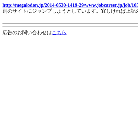
http://megalodon.jp/2014-0530-1419-29/www.jobcareer.jp/job/10
別のサイトにジャンプしようとしています。宜しければ上記
広告のお問い合わせは
こちら