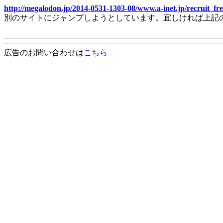
http://megalodon.jp/2014-0531-1303-08/www.a-inet.jp/recruit_fr
別のサイトにジャンプしようとしています。宜しければ上記
広告のお問い合わせは
こちら