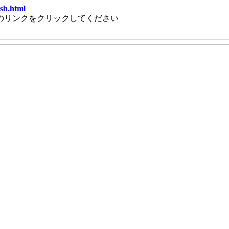
esh.html
のリンクをクリックしてください