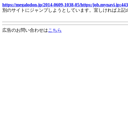
https://megalodon.jp/2014-0609-1038-05/https:/job.mynavi.jp:443
別のサイトにジャンプしようとしています。宜しければ上記
広告のお問い合わせは
こちら