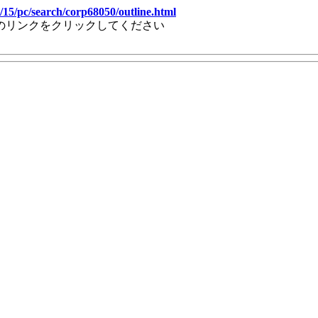
/15/pc/search/corp68050/outline.html
のリンクをクリックしてください