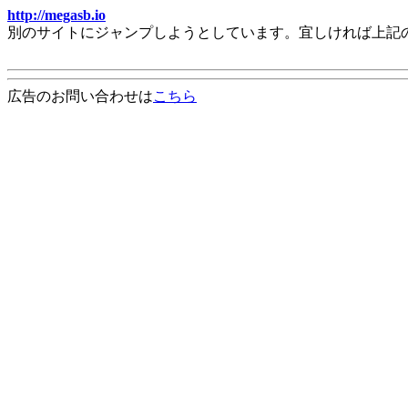
http://megasb.io
別のサイトにジャンプしようとしています。宜しければ上記
広告のお問い合わせは
こちら