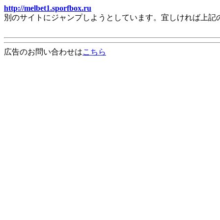
http://melbet1.sporfbox.ru
別のサイトにジャンプしようとしています。宜しければ上記
広告のお問い合わせは
こちら