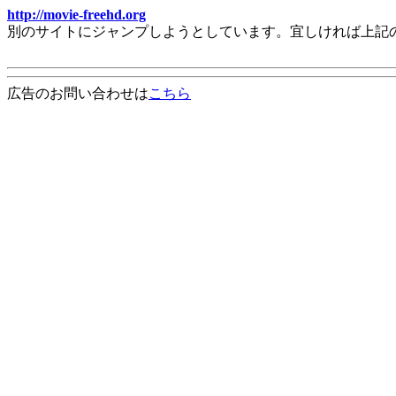
http://movie-freehd.org
別のサイトにジャンプしようとしています。宜しければ上記
広告のお問い合わせは
こちら