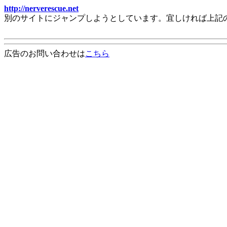
http://nerverescue.net
別のサイトにジャンプしようとしています。宜しければ上記
広告のお問い合わせは
こちら