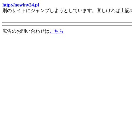
http://nowiny24.pl
別のサイトにジャンプしようとしています。宜しければ上記
広告のお問い合わせは
こちら