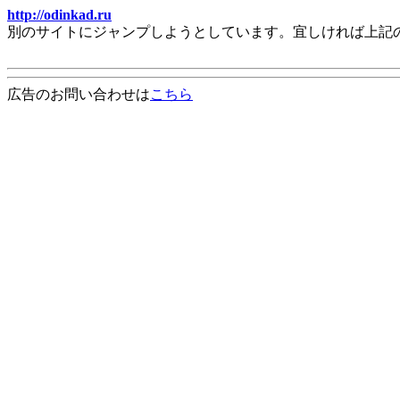
http://odinkad.ru
別のサイトにジャンプしようとしています。宜しければ上記
広告のお問い合わせは
こちら