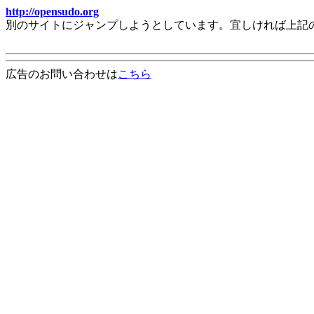
http://opensudo.org
別のサイトにジャンプしようとしています。宜しければ上記
広告のお問い合わせは
こちら