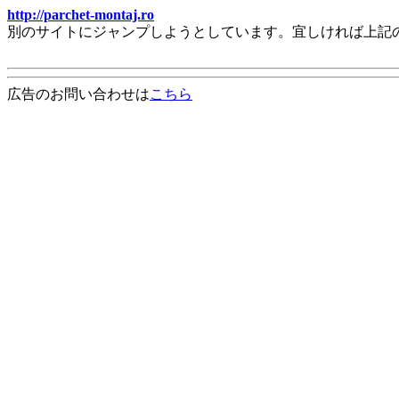
http://parchet-montaj.ro
別のサイトにジャンプしようとしています。宜しければ上記
広告のお問い合わせは
こちら