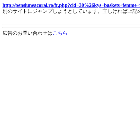
http://pensiuneacoral.ro/fr.php?cid=30%26kys=baskets+fe
別のサイトにジャンプしようとしています。宜しければ上記
広告のお問い合わせは
こちら