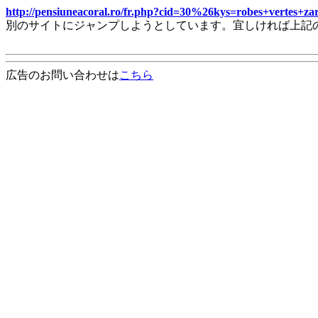
http://pensiuneacoral.ro/fr.php?cid=30%26kys=robes+vertes+z
別のサイトにジャンプしようとしています。宜しければ上記
広告のお問い合わせは
こちら