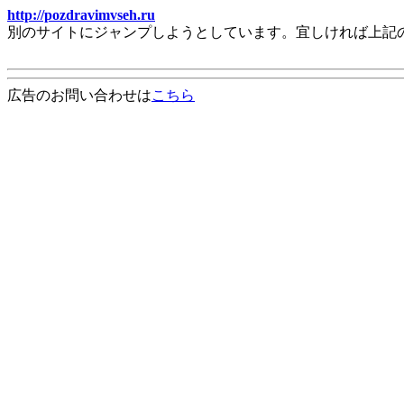
http://pozdravimvseh.ru
別のサイトにジャンプしようとしています。宜しければ上記
広告のお問い合わせは
こちら