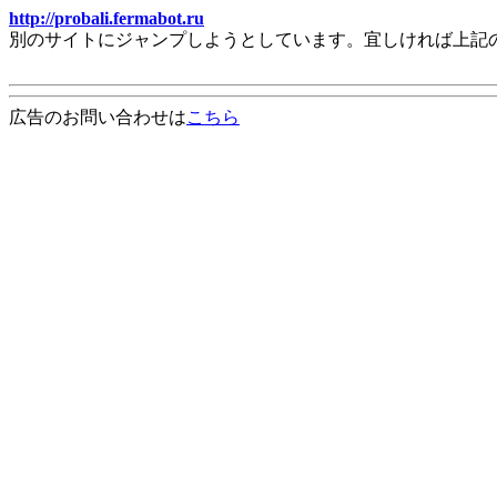
http://probali.fermabot.ru
別のサイトにジャンプしようとしています。宜しければ上記
広告のお問い合わせは
こちら