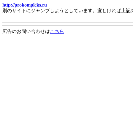
http://prokompleks.ru
別のサイトにジャンプしようとしています。宜しければ上記
広告のお問い合わせは
こちら