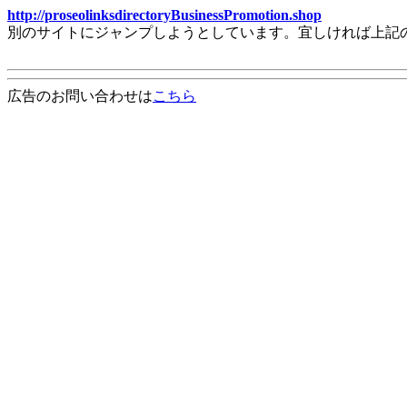
http://proseolinksdirectoryBusinessPromotion.shop
別のサイトにジャンプしようとしています。宜しければ上記
広告のお問い合わせは
こちら