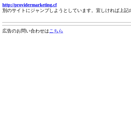
http://providermarketing.cf
別のサイトにジャンプしようとしています。宜しければ上記
広告のお問い合わせは
こちら