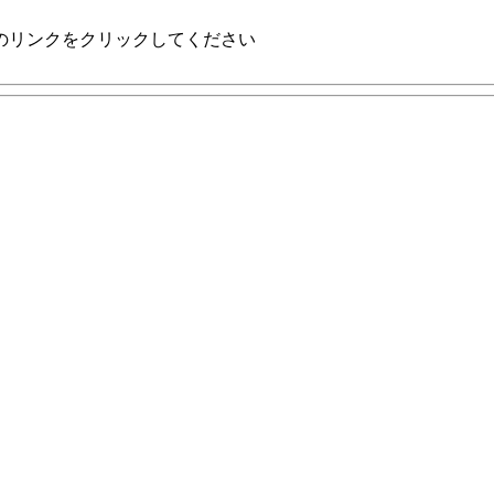
のリンクをクリックしてください