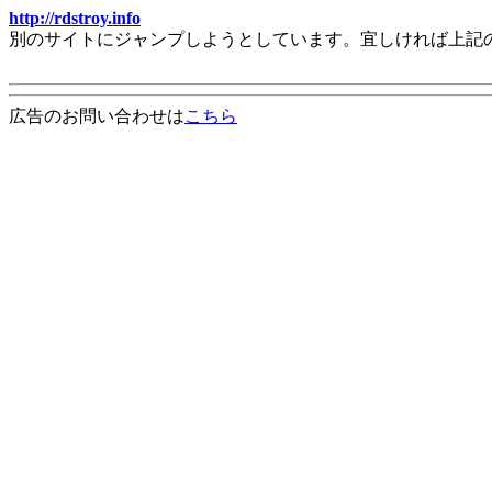
http://rdstroy.info
別のサイトにジャンプしようとしています。宜しければ上記
広告のお問い合わせは
こちら