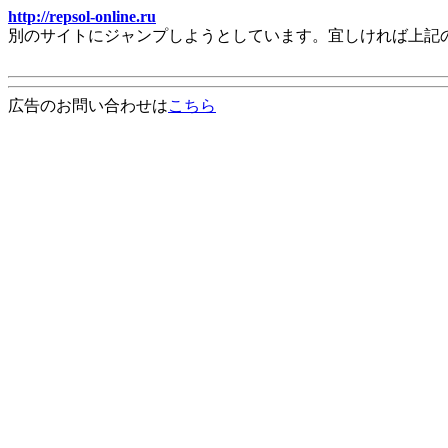
http://repsol-online.ru
別のサイトにジャンプしようとしています。宜しければ上記
広告のお問い合わせは
こちら