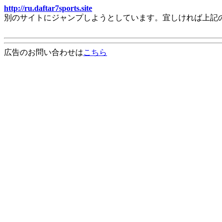
http://ru.daftar7sports.site
別のサイトにジャンプしようとしています。宜しければ上記
広告のお問い合わせは
こちら