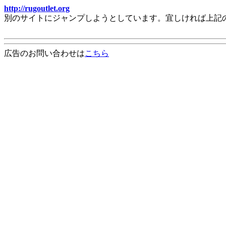
http://rugoutlet.org
別のサイトにジャンプしようとしています。宜しければ上記
広告のお問い合わせは
こちら