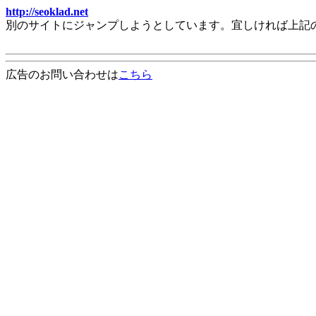
http://seoklad.net
別のサイトにジャンプしようとしています。宜しければ上記
広告のお問い合わせは
こちら