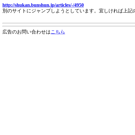
http://shukan.bunshun.jp/articles/-/4950
別のサイトにジャンプしようとしています。宜しければ上記
広告のお問い合わせは
こちら