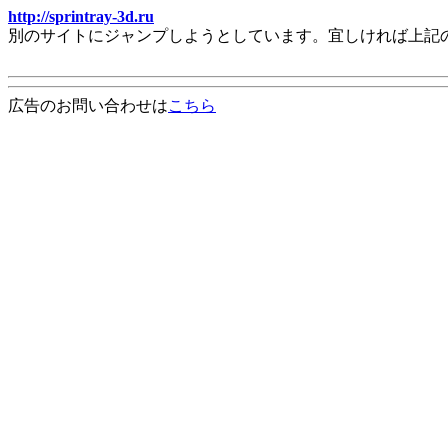
http://sprintray-3d.ru
別のサイトにジャンプしようとしています。宜しければ上記
広告のお問い合わせは
こちら