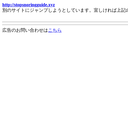
http://stopsnoringguide.xyz
別のサイトにジャンプしようとしています。宜しければ上記
広告のお問い合わせは
こちら